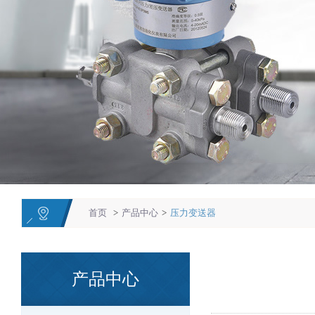
1
2
3
首页
>
产品中心
>
压力变送器
产品中心